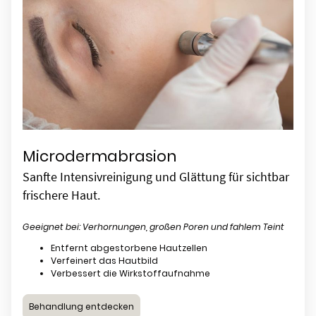
Microdermabrasion
Sanfte Intensivreinigung und Glättung für sichtbar
frischere Haut.
Geeignet bei: Verhornungen, großen Poren und fahlem Teint
Entfernt abgestorbene Hautzellen
Verfeinert das Hautbild
Verbessert die Wirkstoffaufnahme
Behandlung entdecken