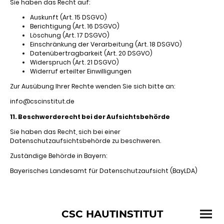
Sie haben das Recht auf:
Auskunft (Art. 15 DSGVO)
Berichtigung (Art. 16 DSGVO)
Löschung (Art. 17 DSGVO)
Einschränkung der Verarbeitung (Art. 18 DSGVO)
Datenübertragbarkeit (Art. 20 DSGVO)
Widerspruch (Art. 21 DSGVO)
Widerruf erteilter Einwilligungen
Zur Ausübung Ihrer Rechte wenden Sie sich bitte an:
info@cscinstitut.de
11. Beschwerderecht bei der Aufsichtsbehörde
Sie haben das Recht, sich bei einer
Datenschutzaufsichtsbehörde zu beschweren.
Zuständige Behörde in Bayern:
Bayerisches Landesamt für Datenschutzaufsicht (BayLDA)
CSC HAUTINSTITUT