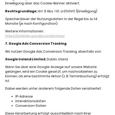
Einwilligung über das Cookie-Banner aktiviert.
Rechtsgrundlage:
Art. 6 Abs. 1 lit. a DSGVO (Einwilligung)
Speicherdauer der Nutzungsdaten: in der Regel bis zu 14
Monate (je nach Konfiguration).
Weitere Informationen:
https://policies.google.com/privacy
7. Google Ads Conversion Tracking
Wir nutzen Google Ads Conversion Tracking, ebenfalls von:
Google Ireland Limited
, Dublin, Irland.
Wenn Sie über eine Google-Anzeige auf unsere Website
gelangen, wird ein Cookie gesetzt, um nachvollziehen zu
können, ob eine bestimmte Aktion (z. B. Terminbuchung) erfolgt
ist.
Dabei werden unter anderem folgende Daten verarbeitet:
IP-Adresse
Interaktionsdaten
Conversion-Daten
Diese Verarbeitung erfolgt ausschließlich nach Ihrer