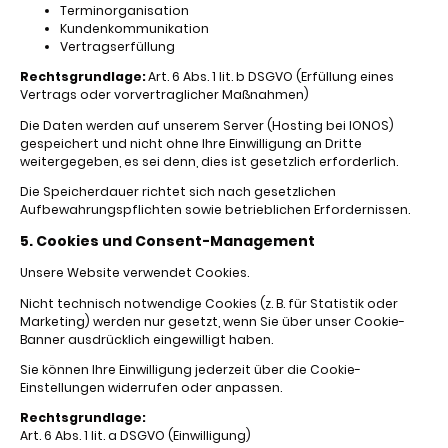
Terminorganisation
Kundenkommunikation
Vertragserfüllung
Rechtsgrundlage:
Art. 6 Abs. 1 lit. b DSGVO (Erfüllung eines
Vertrags oder vorvertraglicher Maßnahmen)
Die Daten werden auf unserem Server (Hosting bei IONOS)
gespeichert und nicht ohne Ihre Einwilligung an Dritte
weitergegeben, es sei denn, dies ist gesetzlich erforderlich.
Die Speicherdauer richtet sich nach gesetzlichen
Aufbewahrungspflichten sowie betrieblichen Erfordernissen.
5. Cookies und Consent-Management
Unsere Website verwendet Cookies.
Nicht technisch notwendige Cookies (z. B. für Statistik oder
Marketing) werden nur gesetzt, wenn Sie über unser Cookie-
Banner ausdrücklich eingewilligt haben.
Sie können Ihre Einwilligung jederzeit über die Cookie-
Einstellungen widerrufen oder anpassen.
Rechtsgrundlage:
Art. 6 Abs. 1 lit. a DSGVO (Einwilligung)