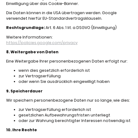
Einwilligung über das Cookie-Banner.
Die Daten können in die USA übertragen werden. Google
verwendet hierfür EU-Standardvertragsklauseln.
Rechtsgrundlage:
Art. 6 Abs. 1 lit. a DSGVO (Einwilligung)
Weitere Informationen:
https://policies.google.com/privacy
8. Weitergabe von Daten
Eine Weitergabe Ihrer personenbezogenen Daten erfolgt nur:
wenn dies gesetzlich erforderlich ist
zur Vertragserfüllung
oder wenn Sie ausdrücklich eingewilligt haben
9. Speicherdauer
Wir speichern personenbezogene Daten nur so lange, wie dies:
zur Vertragserfüllung erforderlich ist
gesetzlichen Aufbewahrungsfristen unterliegt
oder zur Wahrung berechtigter Interessen notwendig ist
10. Ihre Rechte