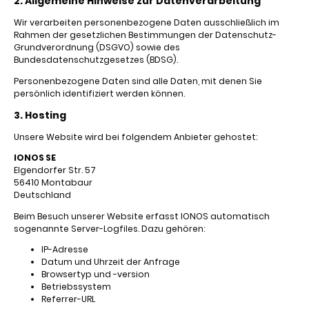
2. Allgemeine Hinweise zur Datenverarbeitung
Wir verarbeiten personenbezogene Daten ausschließlich im
Rahmen der gesetzlichen Bestimmungen der Datenschutz-
Grundverordnung (DSGVO) sowie des
Bundesdatenschutzgesetzes (BDSG).
Personenbezogene Daten sind alle Daten, mit denen Sie
persönlich identifiziert werden können.
3. Hosting
Unsere Website wird bei folgendem Anbieter gehostet:
IONOS SE
Elgendorfer Str. 57
56410 Montabaur
Deutschland
Beim Besuch unserer Website erfasst IONOS automatisch
sogenannte Server-Logfiles. Dazu gehören:
IP-Adresse
Datum und Uhrzeit der Anfrage
Browsertyp und -version
Betriebssystem
Referrer-URL